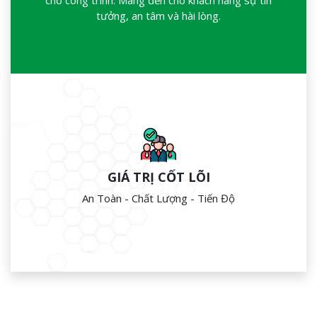
cho công trình. Mang đến cho khách hàng sự tin
tưởng, an tâm và hài lòng.
GIÁ TRỊ CỐT LÕI
An Toàn - Chất Lượng - Tiến Độ