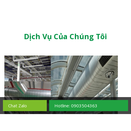
Dịch Vụ Của Chúng Tôi
Chat Zalo
Hotline: 0903504363