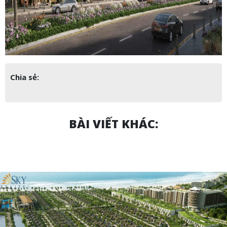
Chia sẻ:
BÀI VIẾT KHÁC: