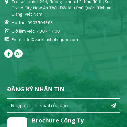
Trụ sở chính: L244, đường Limoni L2, Khu đô thị Sun
Grand City New An Thới, Đặc khu Phú Quốc, Tỉnh An
Giang, Việt Nam
Hotline: 0903504363
Giờ làm việc: 7:30 - 17:00
Email: info@vankhanhphuquoc.com
ĐĂNG KÝ NHẬN TIN
Brochure Công Ty