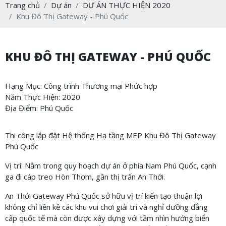
Trang chủ
Dự án
DỰ ÁN THỰC HIỆN 2020
Khu Đô Thị Gateway - Phú Quốc
KHU ĐÔ THỊ GATEWAY - PHÚ QUỐC
Hạng Mục: Công trình Thương mại Phức hợp
Năm Thực Hiện: 2020
Địa Điểm: Phú Quốc
Thi công lắp đặt Hệ thống Hạ tầng MEP Khu Đô Thị Gateway
Phú Quốc
Vị trí: Nằm trong quy hoạch dự án ở phía Nam Phú Quốc, cạnh
ga đi cáp treo Hòn Thơm, gần thị trấn An Thới.
An Thới Gateway Phú Quốc sở hữu vị trí kiến tạo thuận lợi
không chỉ liền kề các khu vui chơi giải trí và nghỉ dưỡng đẳng
cấp quốc tế mà còn được xây dựng với tầm nhìn hướng biển