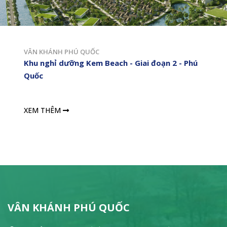
VÂN KHÁNH PHÚ QUỐC
Khu nghỉ dưỡng Kem Beach - Giai đoạn 2 - Phú
Quốc
XEM THÊM
VÂN KHÁNH PHÚ QUỐC