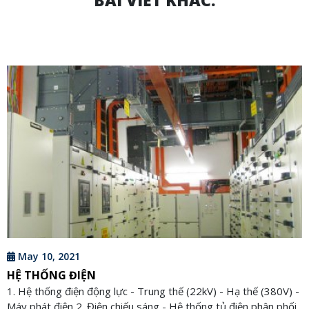
BÀI VIẾT KHÁC:
May 10, 2021
HỆ THỐNG ĐIỆN
1. Hệ thống điện động lực - Trung thế (22kV) - Hạ thế (380V) -
Máy phát điện 2. Điện chiếu sáng - Hệ thống tủ điện phân phối