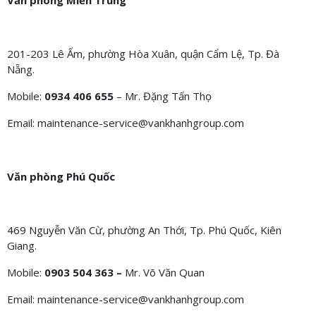
Văn phòng Miền Trung
201-203 Lê Ấm, phường Hòa Xuân, quận Cẩm Lệ, Tp. Đà
Nẵng.
Mobile:
0934 406 655
– Mr. Đặng Tấn Thọ
Email: maintenance-service@vankhanhgroup.com
Văn phòng Phú Quốc
469 Nguyễn Văn Cừ, phường An Thới, Tp. Phú Quốc, Kiên
Giang.
Mobile:
0903 504 363 –
Mr. Võ Văn Quan
Email: maintenance-service@vankhanhgroup.com