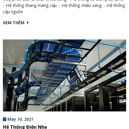
- Hệ thống thang máng cáp. - Hệ thống chiếu sáng. - Hệ thống
cấp nguồn
XEM THÊM
May 10, 2021
Hệ Thống Điện Nhẹ